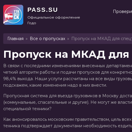
PASS.SU
Провери
Официальное оформление

Годовой от 1
Главная
Все о пропусках
Пропуск на МКАД для спец
Пропуск на МКАД для
В связи с последними изменениями внесенных департаме
четкий алгоритм работы и подачи пропусков для конкретн
98,4% выхода. Наши услуги рассчитаны на все виды грузо
подскажем, какие изменения надо в них внести.
Пропускная система для въезда грузовиков в Москву доста
(коммунальные, спасательные и другие). Не могут же власт
специальной техники?
Как анонсировалось московским правительством, цель всех
техника подтверждает документами необходимость ездить 