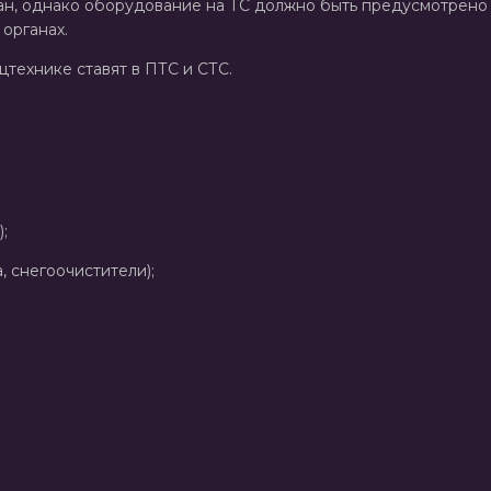
н, однако оборудование на ТС должно быть предусмотрено 
 органах.
цтехнике ставят в ПТС и СТС.
;
 снегоочистители);