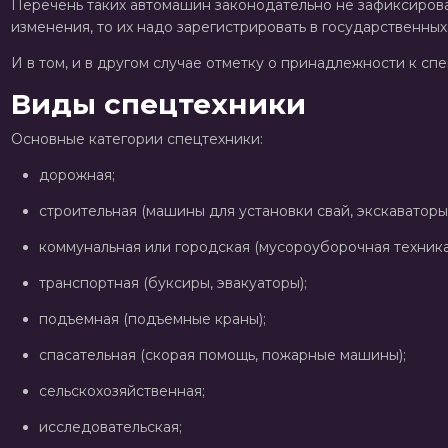
Перечень таких автомашин законодательно не зафиксирова
изменения, то их надо зарегистрировать в государственных
И в том, и в другом случае отметку о принадлежности к спе
Виды спецтехники
Основные категории спецтехники:
дорожная;
строительная (машины для установки свай, экскаваторы)
коммунальная или городская (мусороуборочная техника,
транспортная (буксиры, эвакуаторы);
подъемная (подъемные краны);
спасательная (скорая помощь, пожарные машины);
сельскохозяйственная;
исследовательская;