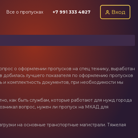
Вход
Все о пропусках
+7 991 333 4827
вопрос о оформлении пропусков на спец технику, выработан
ов добилась лучшего показателя по оформлению пропусков
ть и комплектность документов, при необходимости мы
тно, как быть службам, которые работают для нужд города
 возникал вопрос, нужен ли пропуск на МКАД для
агрузки на основные транспортные магистрали. Тяжелая