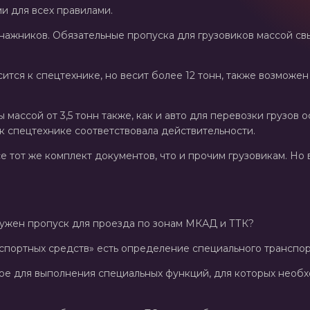
 для всех правилами.
ажников. Обязательные пропуска для грузовиков массой свыш
тся к спецтехнике, но весит более 12 тонн, также возможен 
массой от 3,5 тонн также, как и авто для перевозки грузов
 к спецтехнике соответствовала действительности.
 тот же комплект документов, что и прочим грузовикам. Но 
 нужен пропуск для проезда по зонам МКАД и ТТК?
спортных средств» есть определение специального транспор
ое для выполнения специальных функций, для которых необ