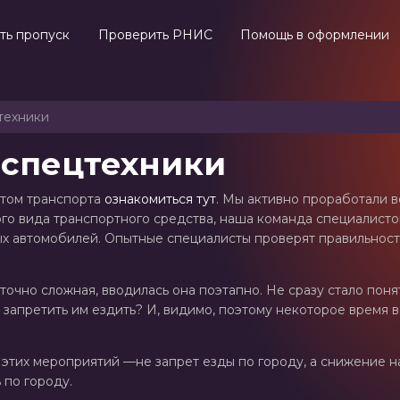
ть пропуск
Проверить РНИС
Помощь в оформлении
техники
 спецтехники
нтом транспорта
ознакомиться тут
. Мы активно проработали 
ого вида транспортного средства, наша команда специалист
вых автомобилей. Опытные специалисты проверят правильнос
точно сложная, вводилась она поэтапно. Не сразу стало поня
и запретить им ездить? И, видимо, поэтому некоторое время
 этих мероприятий —не запрет езды по городу, а снижение н
по городу.