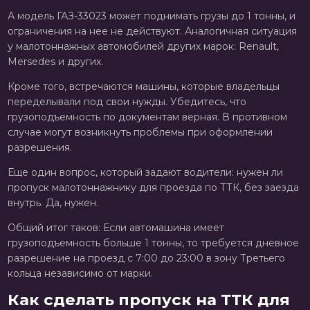
А модель ГАЗ-33023 может поднимать грузы до 1 тонны, и
ограничения на нее не действуют. Аналогичная ситуация
у малотоннажных автомобилей других марок: Renault,
Mersedes и других.
Кроме того, встречаются машины, которые владельцы
переделывали под свои нужды. Убедитесь, что
грузоподъемность по документам верная. В противном
случае могут возникнуть проблемы при оформлении
разрешения.
Еще один вопрос, который задают водители: нужен ли
пропуск малотоннажнику для проезда по ТТК, без заезда
внутрь. Да, нужен.
Общий итог таков: Если автомашина имеет
грузоподъемность больше 1 тонны, то требуется дневное
разрешение на проезд с 7:00 до 23:00 в зону Третьего
кольца независимо от марки.
Как сделать пропуск на ТТК для