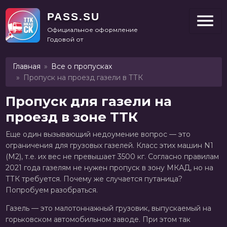
PASS.SU
Официальное оформление

Годовой от 14
Главная
Все о пропусках
Пропуск на проезд газели в ТТК
Пропуск для газели на
проезд в зоне ТТК
Еще один вызывающий недоумение вопрос — это
ограничения для грузовых газелей. Класс этих машин N1
(M2), т.е. их вес не превышает 3500 кг. Согласно правилам
2021 года газелям не нужен пропуск в зону МКАД, но на
ТТК требуется. Почему же случается путаница?
Попробуем разобраться.
Газель — это малотоннажный грузовик, выпускаемый на
горьковском автомобильном заводе. При этом так