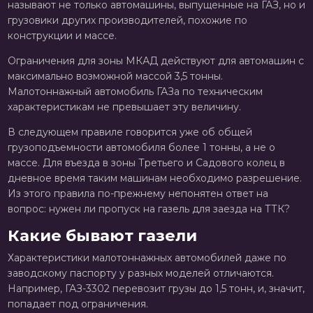
называют не только автомашины, выпущенные на ГАЗ, но и
грузовики других производителей, похожие по
конструкции и массе.
Ограничения для зоны МКАД действуют для автомашин с
максимально возможной массой 3,5 тонны.
Малотоннажный автомобиль ГАЗа по техническим
характеристикам не превышает эту величину.
В следующем правиле говорится уже об общей
грузоподъемности автомобиля более 1 тонны, а не о
массе. Для въезда в зоны Третьего и Садового колец в
дневное время таким машинам необходимо разрешение.
Из этого правила по-прежнему непонятен ответ на
вопрос: нужен ли пропуск на газель для заезда на ТТК?
Какие бывают газели
Характеристики малотоннажных автомобилей даже по
заводскому паспорту у разных моделей отличаются.
Например, ГАЗ-3302 перевозит грузы до 1,5 тонн, и, значит,
попадает под ограничения.